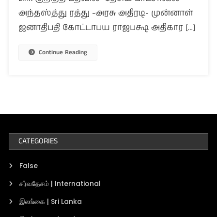
அந்தஸ்த்து ரத்து -அரசு அதிரடி- முன்னாள்
ஜனாதிபதி கோட்டாபய ராஜபக்ஷ அதிகார […]
Continue Reading
CATEGORIES
False
சர்வதேசம் | International
இலங்கை | Sri Lanka