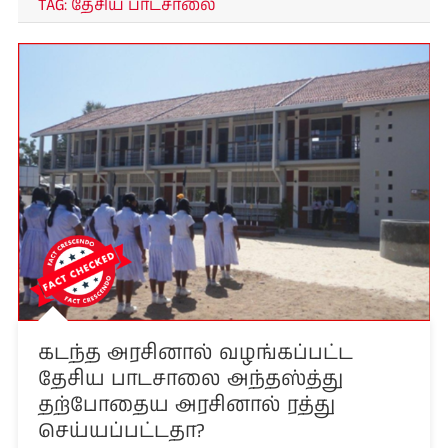
TAG:
தேசிய பாடசாலை
கடந்த அரசினால் வழங்கப்பட்ட
தேசிய பாடசாலை அந்தஸ்த்து
தற்போதைய அரசினால் ரத்து
செய்யப்பட்டதா?