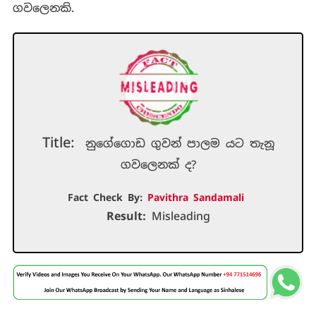
ගවලෙනකි.
Title:
නුගේගොඩ ගුවන් පාලම යට තැනූ
ගවලෙනක් ද?
Fact Check By:
Pavithra Sandamali
Result:
Misleading