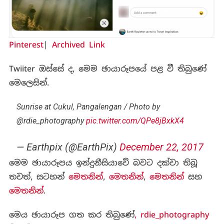
Pinterest
|
Archived Link
Twiiter ඔස්සේ ද, මෙම ඡායාරූපයේ පළ වී තිබුණේ
මෙලෙසින්.
Sunrise at Cukul, Pangalengan / Photo by
@rdie_photography
pic.twitter.com/QPe8jBxkX4
— Earthpix (@EarthPix)
December 22, 2017
මෙම ඡායාරූපය ඉන්දුනීසියාවේ බවට දක්වා තිබූ
තවත්, සටහන්
මෙතනින්
,
මෙතනින්
,
මෙතනින්
සහ
මෙතනින්
.
මෙය ඡායාරූප ගත කර තිබුණේ
, rdie_photography