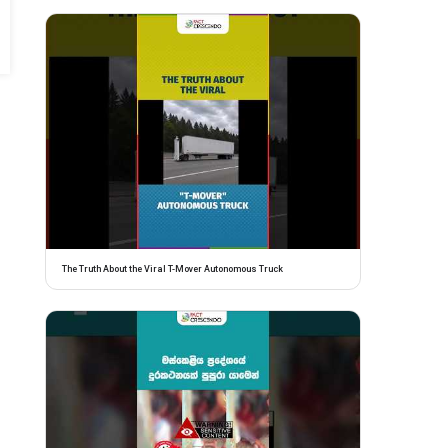
The Truth About the Viral T-Mover Autonomous Truck