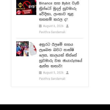
Binance සහ Bybit වැනි
ක්‍රිප්ටෝ මුදල් හුවමාරු
වේදිකා, ලංකාව තුළ
තහනම් කරල ද?
August 6, 2026
Pavithra Sandamali
අනුරට ඊලමේ සහය
ලැබෙන බවට සාක්ෂි
ලෙස, කාලයක් තිස්සේ
හුවමාරු වන ඡායාරූපයේ
ඇත්ත කතාව!
August 5, 2026
Pavithra Sandamali