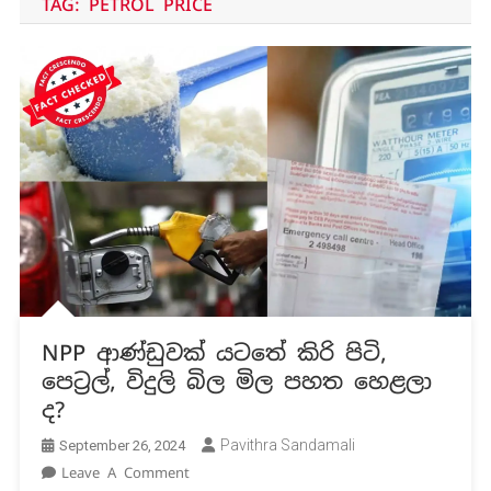
TAG:
PETROL PRICE
NPP ආණ්ඩුවක් යටතේ කිරි පිටි,
පෙට්‍රල්, විදුලි බිල මිල පහත හෙළලා
ද?
Pavithra Sandamali
September 26, 2024
On
Leave A Comment