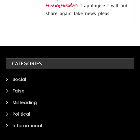
ඡායාරූපයක්ද?
: I apologise I will not
share again fake news pleas
CATEGORIES
Social
False
Misleading
Political
International