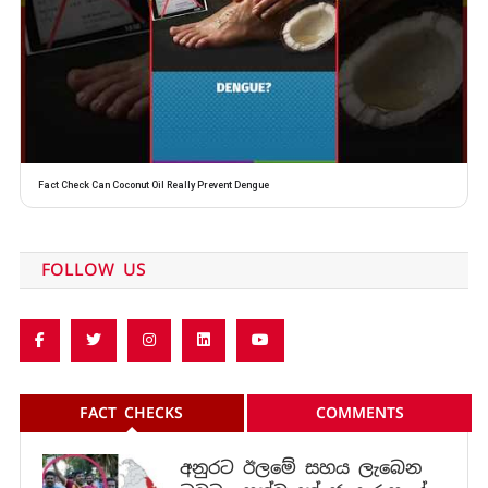
Fact Check Can Coconut Oil Really Prevent Dengue
FOLLOW US
FACT CHECKS
COMMENTS
අනුරට ඊලමේ සහය ලැබෙන