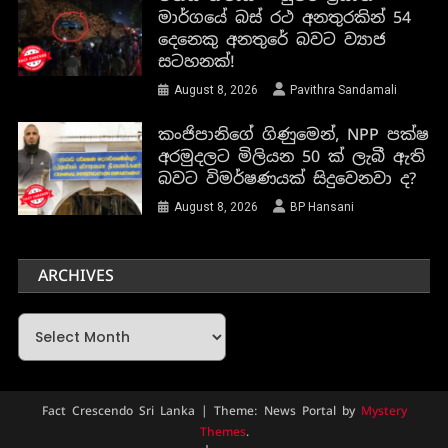
මාර්ගයේ බස් රථ අනතුරකින් 54
දෙනෙකු අනතුරේ බවට ව්‍යාජ
සටහනක්!
August 8, 2026
Pavithra Sandamali
කංජිපානිගේ ගිණුමෙන්, NPP පක්ෂ
අරමුදලට මිලියන 50 ක් ලැබී ඇති
බවට විමර්ෂණයක් සිදුවෙනවා ද?
August 8, 2026
BP Hansani
ARCHIVES
Archives
Fact Crescendo Sri Lanka
|
Theme: News Portal by
Mystery
Themes
.