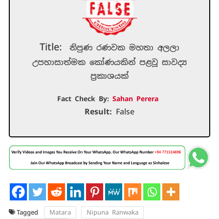
Title:
නිපුණ රණවක මහතා අලලා
උපහාසාත්මක කෝණයකින් පළවූ සාවද්‍ය
ප්‍රකාශයක්
Fact Check By:
Sahan Perera
Result:
False
Tagged
Matara
Nipuna Ranwaka