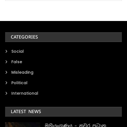
CATEGORIES
Social
False
Misleading
Political
International
LATEST NEWS
මහියංගණය – නුවර ප්‍රධාන