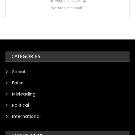
August 5, 2026
Pavithra Sandamali
CATEGORIES
Social
False
Misleading
Political
International