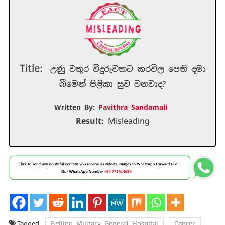
Title:
උණු වතුර වීදුරුවකට කරවිල පෙති දමා
බීමෙන් පිළිකා සුව වනවාද?
Written By:
Pavithra Sandamali
Result:
Misleading
Tagged
Beijing Military General Hospital
Cancer