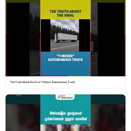
The Truth About the Viral T-Mover Autonomous Truck