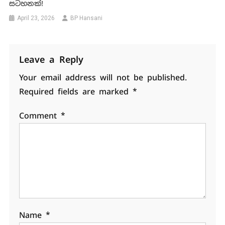
සටහනක්!
April 23, 2026
BP Hansani
Leave a Reply
Your email address will not be published.
Required fields are marked
*
Comment
*
Name
*