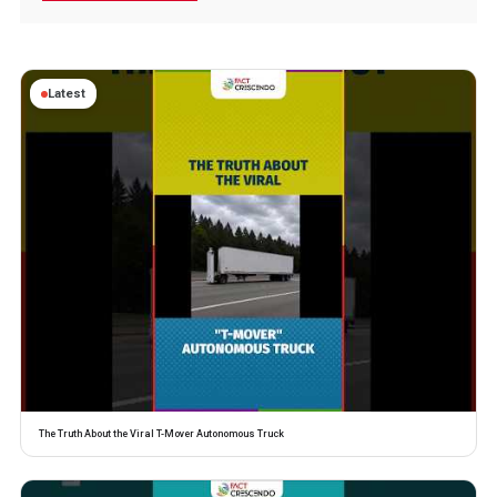
Latest
The Truth About the Viral T-Mover Autonomous Truck