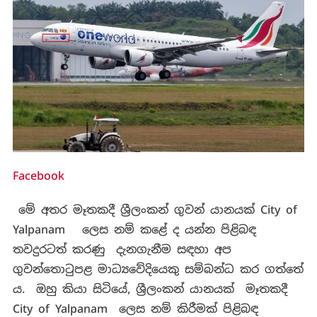
Facebook
මේ අතර මෑතකදී ශ්‍රීලංකන් ගුවන් යානයක් City of
Yalpanam ලෙස නම් කළේ ද යන්න පිළිබඳ
තවදුරටත් කරණු දැනගැනීම සඳහා අප
ගුවන්තොටුපළ මාධ්‍යවේදියෙකු සම්බන්ධ කර ගත්තේ
ය. ඔහු කියා සිටියේ, ශ්‍රීලංකන් යානයක් මෑතකදී
City of Yalpanam ලෙස නම් කිරීමක් පිළිබඳ