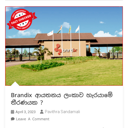
Brandix ආයතනය ලංකාව හැරයාමේ
තීරණයක ?
Pavithra Sandamali
April 3, 2023
On
Leave A Comment
Brandix