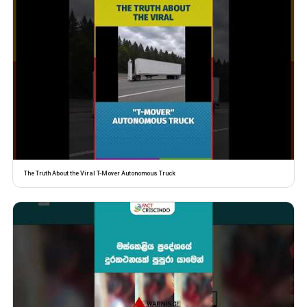
The Truth About the Viral T-Mover Autonomous Truck