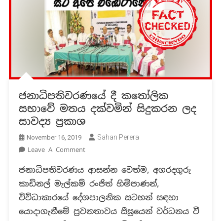
ජනාධිපතිවරණයේ දී කතෝලික
සභාවේ මතය දක්වමින් සිදුකරන ලද
සාවද්‍ය ප්‍රකාශ
Sahan Perera
November 16, 2019
On
Leave A Comment
ජනාධිපතිවරණයේ
ජනාධිපතිවරණය ආසන්න වෙත්ම, අගරදගුරු
දී
කාඩිනල් මැල්කම් රංජිත් හිමිපාණන්,
කතෝලික
සභාවේ
විවිධාකාරයේ දේශපාලනික සටහන් සඳහා
මතය
යොදාගැනීමේ ප්‍රවනතාවය සීඝ්‍රයෙන් වර්ධනය වී
දක්වමින්