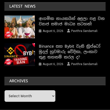
LATEST NEWS
ආගමික නායකයින් අළලා පළ වන
ව්‍යාජ සමාජ මාධ්‍ය සටහන්!
August 6, 2026
Pavithra Sandamali
Binance සහ Bybit වැනි ක්‍රිප්ටෝ
මුදල් හුවමාරු වේදිකා, ලංකාව
තුළ තහනම් කරල ද?
August 6, 2026
Pavithra Sandamali
ARCHIVES
Archives