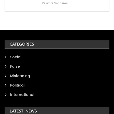
Pavithra Sandamali
CATEGORIES
Social
False
Misleading
Political
International
LATEST NEWS