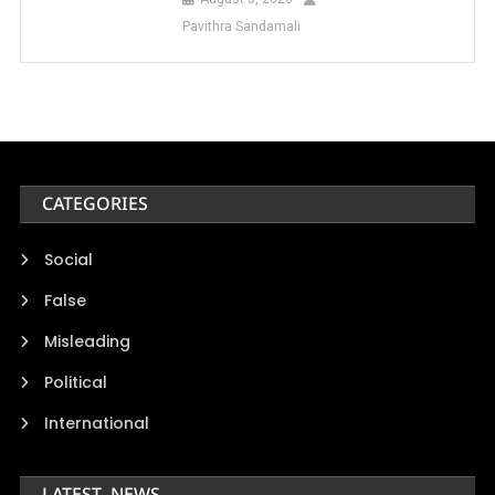
Pavithra Sandamali
CATEGORIES
Social
False
Misleading
Political
International
LATEST NEWS