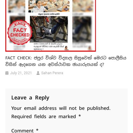
FACT CHECK: ජපුර විශ්ව විද්‍යාල සිසුවෙක් මෙරට පොලීසිය
විසින් ඇදගෙන යන අවස්ථාවක ඡායාරූපයක් ද?
July 21, 2021
Sahan Perera
Leave a Reply
Your email address will not be published.
Required fields are marked
*
Comment
*