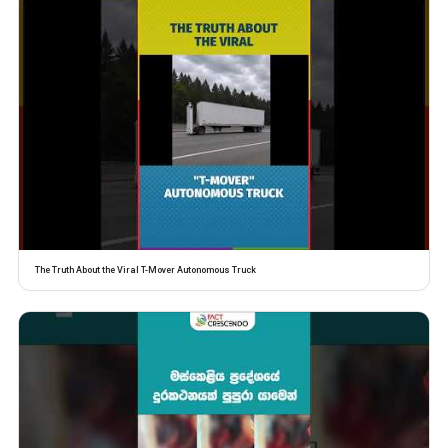
The Truth About the Viral T-Mover Autonomous Truck