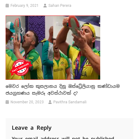
February 9, 2021
Sahan Perera
මෙවර ලෝක කුසලානය දිනූ ඔස්ට්‍රේලියානු කණ්ඩායම
ජයග්‍රහණය සැමරූ අවස්ථාවක් ද?
November 20, 2023
Pavithra Sandamali
Leave a Reply
Your email address will not be published.