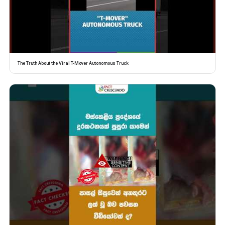
The Truth About the Viral T-Mover Autonomous Truck