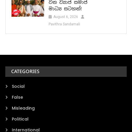
වන ව්‍යාජ සමාජ
මාධ්‍ය සටහන්!
August 6, 2026
Pavithra Sandamali
CATEGORIES
Social
False
Misleading
Political
International