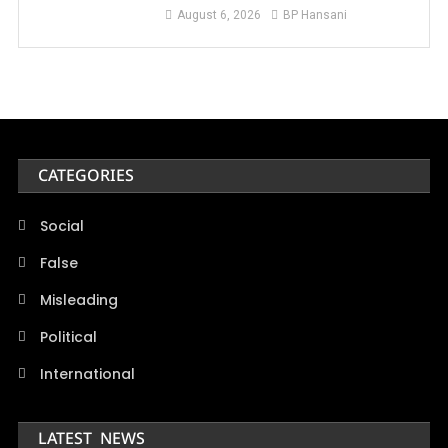
August 6, 2026
BP Hansani
CATEGORIES
Social
False
Misleading
Political
International
LATEST NEWS