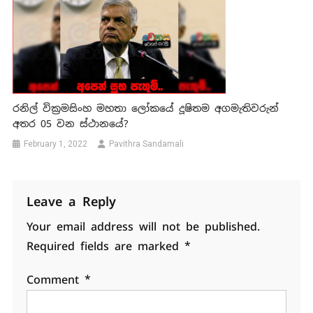
රනිල් වික්‍රමසිංහ මහතා ලෝකයේ දූෂිතම අගමැතිවරුන්
අතර 05 වන ස්ථානයේ?
February 1, 2022
Pavithra Sandamali
Leave a Reply
Your email address will not be published.
Required fields are marked
*
Comment
*