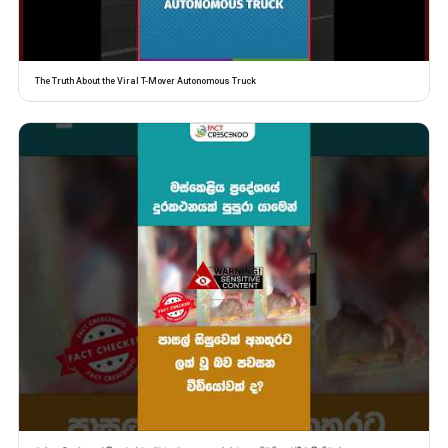
The Truth About the Viral T-Mover Autonomous Truck