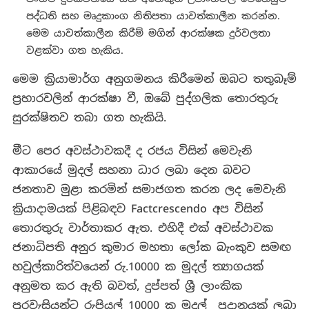
පද්ධති සහ මෘදුකාංග නිතිපතා යාවත්කාලීන කරන්න.
මෙම යාවත්කාලීන කිරීම් මගින් ආරක්ෂක දුර්වලතා
වළක්වා ගත හැකිය.
මෙම ක්‍රියාමාර්ග අනුගමනය කිරීමෙන් ඔබට තතුබෑම්
ප්‍රහාරවලින් ආරක්ෂා වී, ඔබේ පුද්ගලික තොරතුරු
සුරක්ෂිතව තබා ගත හැකියි.
මීට පෙර අවස්ථාවකදී ද රජය විසින් මෙවැනි
ආකාරයේ මුදල් සහනා ධාර ලබා දෙන බවට
ජනතාව මුළා කරමින් සමාජගත කරන ලද මෙවැනි
ක්‍රියාදාමයක් පිළිබඳව Factcrescendo අප විසින්
තොරතුරු වාර්තාකර ඇත. එහිදී එක් අවස්ථාවක
ජනාධිපති අනුර කුමාර මහතා ලෝක බැංකුව සමඟ
හවුල්කාරිත්වයෙන් රු.10000 ක මුදල් ත්‍යාගයක්
අනුමත කර ඇති බවත්, දුප්පත් ශ්‍රී ලාංකික
පුරවැසියන්ට රුපියල් 10000 ක මුදල් ප්‍රදානයක් ලබා