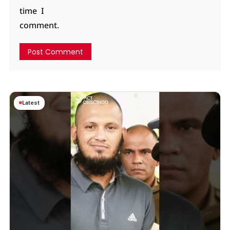
time I
comment.
Latest