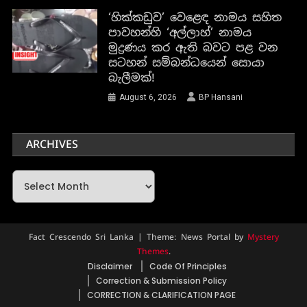
‘හික්කඩුව’ වෙළෙඳ නාමය සහිත
පාවහන්හි ‘අල්ලාහ්’ නාමය
මුද්‍රණය කර ඇති බවට පළ වන
සටහන් සම්බන්ධයෙන් සොයා
බැලීමක්!
August 6, 2026
BP Hansani
ARCHIVES
Archives
Fact Crescendo Sri Lanka
|
Theme: News Portal by
Mystery
Themes
.
Disclaimer
Code Of Principles
Correction & Submission Policy
CORRECTION & CLARIFICATION PAGE