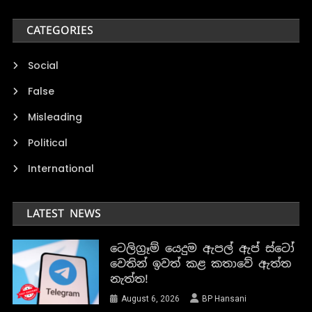
CATEGORIES
Social
False
Misleading
Political
International
LATEST NEWS
ටෙලිග්‍රෑම් යෙදුම ඇපල් ඇප් ස්ටෝ
වෙතින් ඉවත් කළ කතාවේ ඇත්ත
නැත්ත!
August 6, 2026
BP Hansani