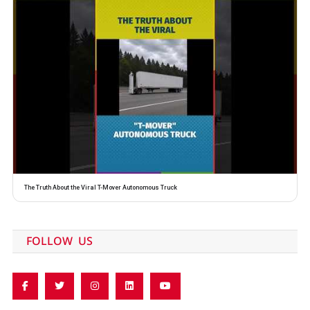
The Truth About the Viral T-Mover Autonomous Truck
FOLLOW US