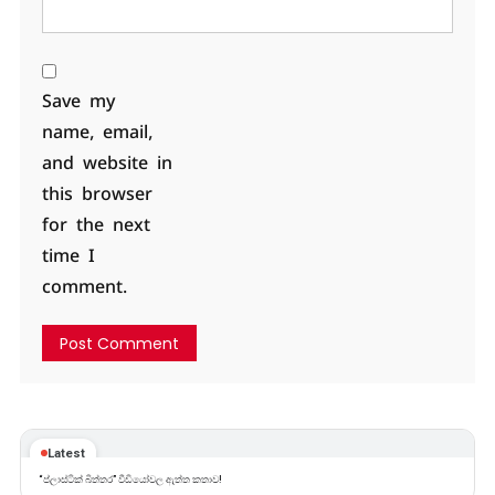
Save my
name, email,
and website in
this browser
for the next
time I
comment.
Latest
“ප්ලාස්ටික් බිත්තර” වීඩියෝවල ඇත්ත කතාව!