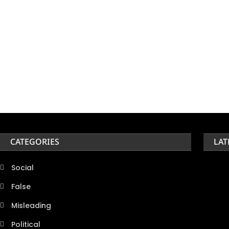
CATEGORIES
LAT
Social
False
Misleading
Political