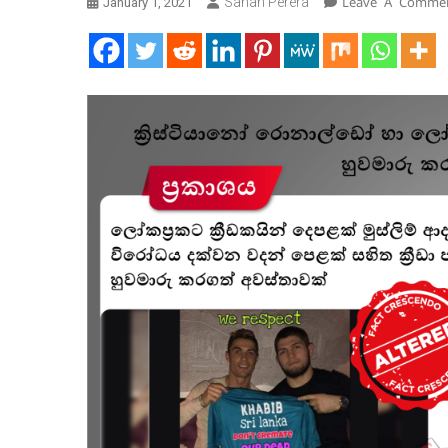
Sahan Perera
Leave A Comme
January 1, 2021