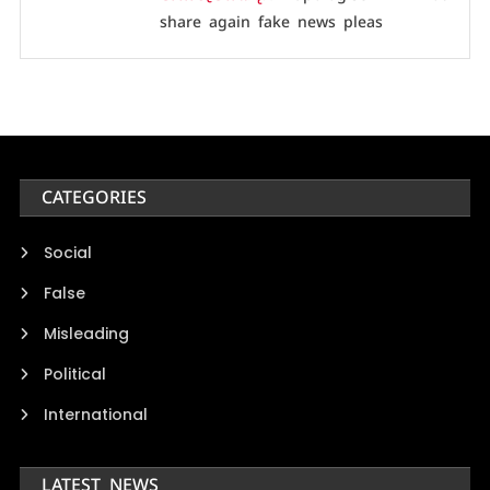
share again fake news pleas
CATEGORIES
Social
False
Misleading
Political
International
LATEST NEWS