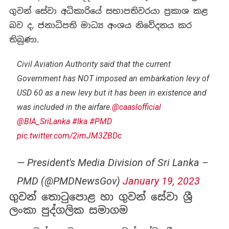
ගුවන් සේවා අධිකාරියේ සභාපතිවරයා ප්‍රකාශ කළ
බව ද, ජනාධිපති මාධ්‍ය අංශය නිවේදනය කර
තිබුණා.
Civil Aviation Authority said that the current
Government has NOT imposed an embarkation levy of
USD 60 as a new levy but it has been in existence and
was included in the airfare.
@caaslofficial
@BIA_SriLanka
#lka
#PMD
pic.twitter.com/2imJM3ZBDc
— President's Media Division of Sri Lanka –
PMD (@PMDNewsGov)
January 19, 2023
ගුවන් තොටුපොළ හා ගුවන් සේවා ශ්‍රී
ලංකා පුද්ගලික සමාගම