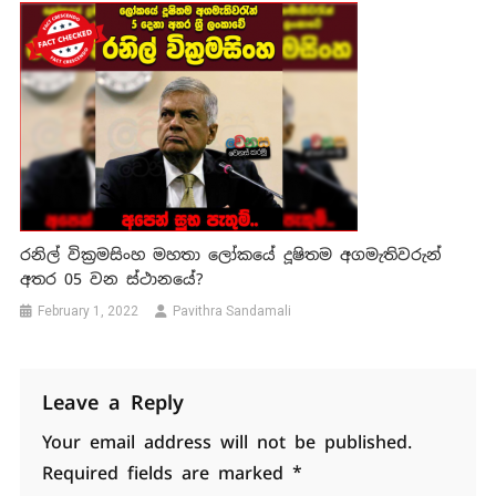
රනිල් වික්‍රමසිංහ මහතා ලෝකයේ දූෂිතම අගමැතිවරුන්
අතර 05 වන ස්ථානයේ?
February 1, 2022
Pavithra Sandamali
Leave a Reply
Your email address will not be published.
Required fields are marked
*