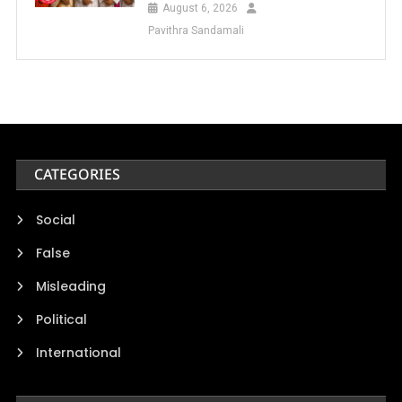
August 6, 2026
Pavithra Sandamali
CATEGORIES
Social
False
Misleading
Political
International