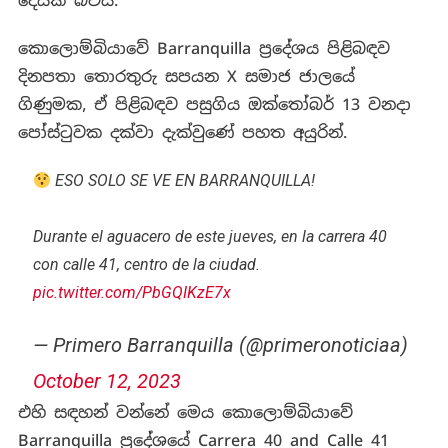
දෙයක් බවයි.
කොලොම්බියාවේ Barranquilla ප්‍රදේශය පිළිබඳව
දිනපතා තොරතුරු සපයන X සමාජ ජාලයේ
ගිණුමක, ඒ පිළිබඳව පසුගිය ඔක්තෝබර් 13 වනදා
පෝස්ටුවක දක්වා දැක්වුණේ පහත අයුරින්.
ESO SOLO SE VE EN BARRANQUILLA!
Durante el aguacero de este jueves, en la carrera 40
con calle 41, centro de la ciudad.
pic.twitter.com/PbGQIKzE7x
— Primero Barranquilla (@primeronoticiaa)
October 12, 2023
එහි සඳහන් වන්නේ මෙය කොලොම්බියාවේ
Barranquilla ප්‍රදේශයේ Carrera 40 and Calle 41