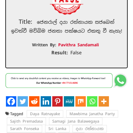
Title:
ජෙනරාල් දයා රත්නායක සජබෙන්
ඉවත්වී මව්බිම ජනතා පක්ෂයට එකතු වී නැහැ!
Written By:
Pavithra Sandamali
Result:
False
Tagged
Daya Ratnayake
Mawbima Janatha Party
Sajith Premadasa
Samagi Jana Balawegaya
Sarath Fonseka
Sri Lanka
දයා රත්නායක