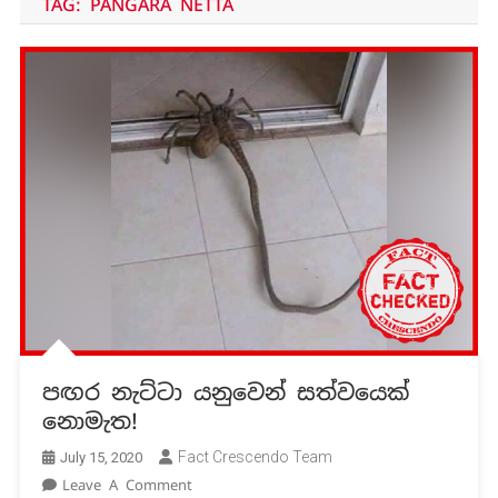
TAG:
PANGARA NETTA
පඟර නැට්ටා යනුවෙන් සත්වයෙක්
නොමැත!
Fact Crescendo Team
July 15, 2020
On
Leave A Comment