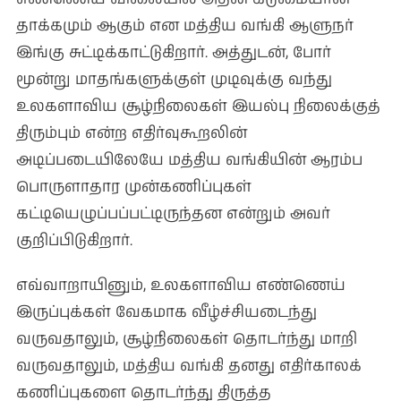
தாக்கமும் ஆகும் என மத்திய வங்கி ஆளுநர்
இங்கு சுட்டிக்காட்டுகிறார். அத்துடன், போர்
மூன்று மாதங்களுக்குள் முடிவுக்கு வந்து
உலகளாவிய சூழ்நிலைகள் இயல்பு நிலைக்குத்
திரும்பும் என்ற எதிர்வுகூறலின்
அடிப்படையிலேயே மத்திய வங்கியின் ஆரம்ப
பொருளாதார முன்கணிப்புகள்
கட்டியெழுப்பப்பட்டிருந்தன என்றும் அவர்
குறிப்பிடுகிறார்.
எவ்வாறாயினும், உலகளாவிய எண்ணெய்
இருப்புக்கள் வேகமாக வீழ்ச்சியடைந்து
வருவதாலும், சூழ்நிலைகள் தொடர்ந்து மாறி
வருவதாலும், மத்திய வங்கி தனது எதிர்காலக்
கணிப்புகளை தொடர்ந்து திருத்த