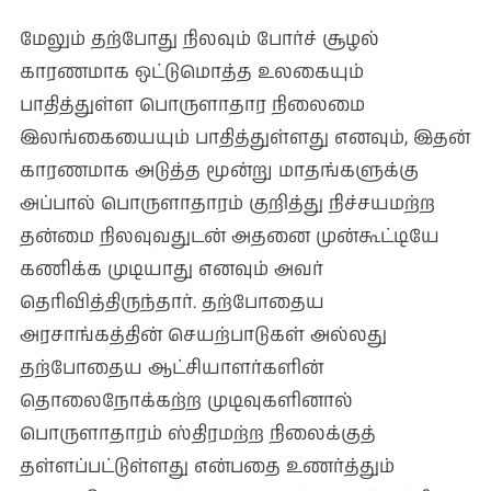
மேலும் தற்போது நிலவும் போர்ச் சூழல்
காரணமாக ஒட்டுமொத்த உலகையும்
பாதித்துள்ள பொருளாதார நிலைமை
இலங்கையையும் பாதித்துள்ளது எனவும், இதன்
காரணமாக அடுத்த மூன்று மாதங்களுக்கு
அப்பால் பொருளாதாரம் குறித்து நிச்சயமற்ற
தன்மை நிலவுவதுடன் அதனை முன்கூட்டியே
கணிக்க முடியாது எனவும் அவர்
தெரிவித்திருந்தார். தற்போதைய
அரசாங்கத்தின் செயற்பாடுகள் அல்லது
தற்போதைய ஆட்சியாளர்களின்
தொலைநோக்கற்ற முடிவுகளினால்
பொருளாதாரம் ஸ்திரமற்ற நிலைக்குத்
தள்ளப்பட்டுள்ளது என்பதை உணர்த்தும்