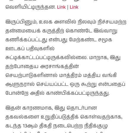
வெளியிட்டிருந்தன.
Link
|
Link
இருப்பினும், உலக அளவில் நிலவும் நிச்சயமற்ற
தன்மையைக் கருத்திற் கொண்டே இவ்வாறு
கணிக்கப்பட்டது என்பது மேற்கண்ட சமூக
ஊடகப் பதிவுகளில்
சுட்டிக்காட்டப்பட்டிருக்கவில்லை. மாறாக, இது
தற்போதைய அரசாங்கத்தின்
செயற்பாடுகளினால் மாத்திரம் மத்திய வங்கி
ஆளுநரால் செய்யப்பட்ட ஒரு கூற்று என்பதைப்
போன்றே அதில் காண்பிக்கப்பட்டிருந்தது.
இதன் காரணமாக, இது தொடர்பான
தகவல்களை உறுதிப்படுத்திக் கொள்வதற்காக,
கடந்த 13ஆம் திகதி நடைபெற்ற நிதிக்குழு