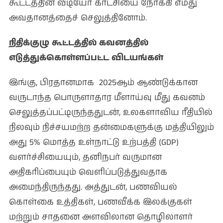
கூட்டத்தின் வீடியோ காட்சியை நோக்கி எமது
அவதானத்தைச் செலுத்தினோம்.
நிதிக்குழு கூட்டத்தில் கவனத்தில்
எடுத்துக்கொள்ளப்பட்ட விடயங்கள்
இங்கு, பிரதானமாக 2025ஆம் ஆண்டுக்கான
வருடாந்த பொருளாதார மீளாய்வு மீது கவனம்
செலுத்தப்பட்டிருந்ததுடன், உலகளாவிய ரீதியில்
நிலவும் நிச்சயமற்ற தன்மைகளுக்கு மத்தியிலும்
அது 5% மொத்த உள்நாட்டு உற்பத்தி (GDP)
வளர்ச்சியையும், தனிநபர் வருமான
அதிகரிப்பையும் வெளிப்படுத்துவதாக
அமைந்திருந்தது. அத்துடன், பணவியல்
கொள்கை உத்திகள், பணவீக்க இலக்குகள்
மற்றும் சாதனை அளவிலான தொழிலாளர்