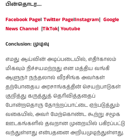
பின்தொடர….
Facebook Page
I
Twitter Page
I
Instagram
|
Google
News Channel
|
TikTok
|
Youtube
Conclusion: முடிவு
எமது ஆய்வின் அடிப்படையில், எதிர்காலம்
மிகவும் நிச்சயமற்றது என மத்திய வங்கி
ஆளுநர் நந்தலால் வீரசிங்க அவர்கள்
தற்போதைய அரசாங்கத்தின் செயற்பாடுகள்
குறித்து கருத்துத் தெரிவித்ததைப்
போன்றதொரு தோற்றப்பாட்டை ஏற்படுத்தும்
வகையில், அவர் மேற்கொண்ட கூற்று சமூக
ஊடகங்களில் தவறான முறையில் பகிரப்பட்டு
வந்துள்ளது என்பதனை அறியமுடிந்துள்ளது.