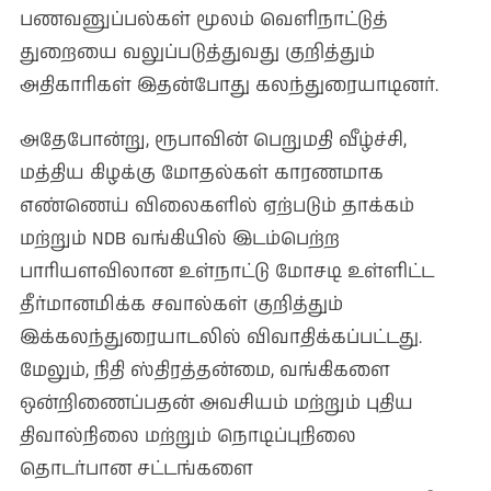
பணவனுப்பல்கள் மூலம் வெளிநாட்டுத்
துறையை வலுப்படுத்துவது குறித்தும்
அதிகாரிகள் இதன்போது கலந்துரையாடினர்.
அதேபோன்று, ரூபாவின் பெறுமதி வீழ்ச்சி,
மத்திய கிழக்கு மோதல்கள் காரணமாக
எண்ணெய் விலைகளில் ஏற்படும் தாக்கம்
மற்றும் NDB வங்கியில் இடம்பெற்ற
பாரியளவிலான உள்நாட்டு மோசடி உள்ளிட்ட
தீர்மானமிக்க சவால்கள் குறித்தும்
இக்கலந்துரையாடலில் விவாதிக்கப்பட்டது.
மேலும், நிதி ஸ்திரத்தன்மை, வங்கிகளை
ஒன்றிணைப்பதன் அவசியம் மற்றும் புதிய
திவால்நிலை மற்றும் நொடிப்புநிலை
தொடர்பான சட்டங்களை