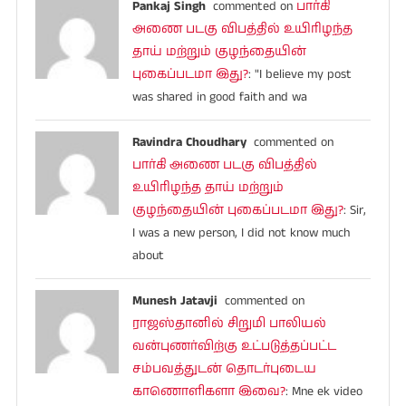
Pankaj Singh
commented on
பார்கி
அணை படகு விபத்தில் உயிரிழந்த
தாய் மற்றும் குழந்தையின்
புகைப்படமா இது?
: "I believe my post
was shared in good faith and wa
Ravindra Choudhary
commented on
பார்கி அணை படகு விபத்தில்
உயிரிழந்த தாய் மற்றும்
குழந்தையின் புகைப்படமா இது?
: Sir,
I was a new person, I did not know much
about
Munesh Jatavji
commented on
ராஜஸ்தானில் சிறுமி பாலியல்
வன்புணர்விற்கு உட்படுத்தப்பட்ட
சம்பவத்துடன் தொடர்புடைய
காணொளிகளா இவை?
: Mne ek video