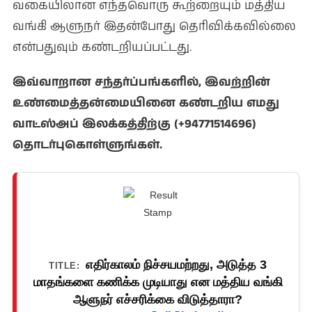
வகையிலான எந்தவொரு கூற்றையும் மத்திய
வங்கி ஆளுநர் இதன்போது தெரிவிக்கவில்லை
என்பதுவும் கண்டறியப்பட்டது.
இவ்வாறான சந்தர்ப்பங்களில், இவற்றின்
உண்மைத்தன்மையினை கண்டறிய எமது
வாட்ஸ்அப் இலக்கத்திற்கு (+94771514696)
தொடர்புகொள்ளுங்கள்.
எதிர்காலம் நிச்சயமற்றது, அடுத்த 3
TITLE:
மாதங்களை கணிக்க முடியாது என மத்திய வங்கி
ஆளுநர் எச்சரிக்கை விடுத்தாரா?