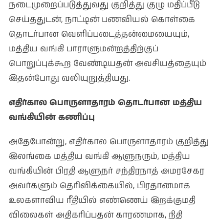
நடைமுறைப்படுத்துவது குறித்து குழு மதிப்பீடு
செய்ததுடன், நாட்டின் பணவியல் கொள்கை
தொடர்பான வெளிப்படைத்தன்மையையும்,
மத்திய வங்கி பாராளுமன்றத்திற்குப்
பொறுப்புக்கூற வேண்டியதன் அவசியத்தையும்
இதன்போது வலியுறுத்தியது.
எதிர்கால பொருளாதாரம் தொடர்பான மத்திய
வங்கியின் கணிப்பு
அதேபோன்று, எதிர்கால பொருளாதாரம் குறித்து
இலங்கை மத்திய வங்கி ஆளுநரும், மத்திய
வங்கியின் பிரதி ஆளுநர் சந்திரநாத் அமரசேகர
அவர்களும் தெரிவிக்கையில், பிரதானமாக
உலகளாவிய ரீதியில் எண்ணெய் இறக்குமதி
விலைகள் அதிகரிப்பதன் காரணமாக, நிதி