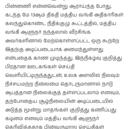
பின்னணி என்னவென்று ஆராய்ந்த போது,
கடந்த மே 13ஆம் திகதி மத்திய வங்கி அதிகாரிகள்
கலந்துகொண்ட நிதிக்குழு கூட்டத்தில், மத்திய
வங்கி ஆளுநர் நந்தலால் வீரசிங்க
அவர்களினால் மேற்கொள்ளப்பட்ட ஒரு கூற்றே
இதற்கு அடிப்படையாக அமைந்துள்ளது
என்பதைக் காண முடிந்தது. இந்நிகழ்வு குறித்து
பிரதான ஊடகங்கள் செய்தி
வெளியிட்டிருந்ததுடன், உலக அளவில் நிலவும்
நிச்சயமற்ற நிலைமை தொடருமானால் நாடு
ஆபத்தான நிலைக்குத் தள்ளப்படலாம் எனவும்,
தற்போதைய சூழ்நிலையின் அடிப்படையில்
அடுத்த மூன்று மாதங்கள் குறித்து கணிப்பது
கடினம் எனவும் மத்திய வங்கி ஆளுநர்
தெரிவித்ததாக பின்வருமாறு செய்திகள்