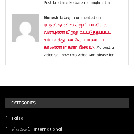
Post kre thi jiske bare me mujhe pt n
Munesh Jatavji
commented on
ராஜஸ்தானில் சிறுமி பாலியல்
வன்புணர்விற்கு உட்படுத்தப்பட்ட
சம்பவத்துடன் தொடர்புடைய
காணொளிகளா இவை?
: Me post a
video so I now this video And please let
CATEGORIES
False
சர்வதேசம் | International