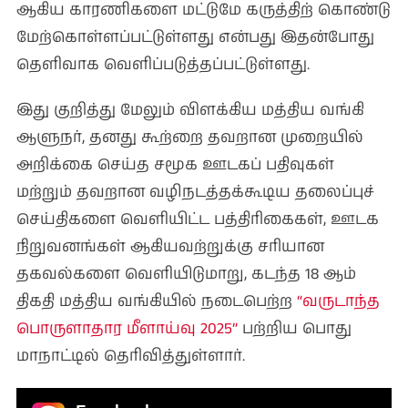
ஆகிய காரணிகளை மட்டுமே கருத்திற் கொண்டு
மேற்கொள்ளப்பட்டுள்ளது என்பது இதன்போது
தெளிவாக வெளிப்படுத்தப்பட்டுள்ளது.
இது குறித்து மேலும் விளக்கிய மத்திய வங்கி
ஆளுநர், தனது கூற்றை தவறான முறையில்
அறிக்கை செய்த சமூக ஊடகப் பதிவுகள்
மற்றும் தவறான வழிநடத்தக்கூடிய தலைப்புச்
செய்திகளை வெளியிட்ட பத்திரிகைகள், ஊடக
நிறுவனங்கள் ஆகியவற்றுக்கு சரியான
தகவல்களை வெளியிடுமாறு, கடந்த 18 ஆம்
திகதி மத்திய வங்கியில் நடைபெற்ற
“வருடாந்த
பொருளாதார மீளாய்வு 2025”
பற்றிய பொது
மாநாட்டில் தெரிவித்துள்ளார்.