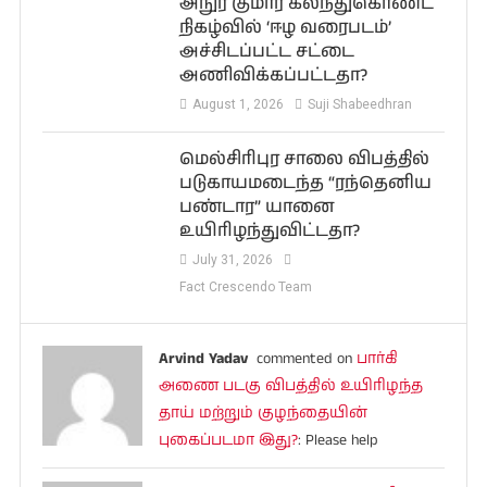
அநுர குமார கலந்துகொண்ட
நிகழ்வில் ‘ஈழ வரைபடம்’
அச்சிடப்பட்ட சட்டை
அணிவிக்கப்பட்டதா?
August 1, 2026
Suji Shabeedhran
மெல்சிரிபுர சாலை விபத்தில்
படுகாயமடைந்த “ரந்தெனிய
பண்டார” யானை
உயிரிழந்துவிட்டதா?
July 31, 2026
Fact Crescendo Team
Arvind Yadav
commented on
பார்கி
அணை படகு விபத்தில் உயிரிழந்த
தாய் மற்றும் குழந்தையின்
புகைப்படமா இது?
: Please help