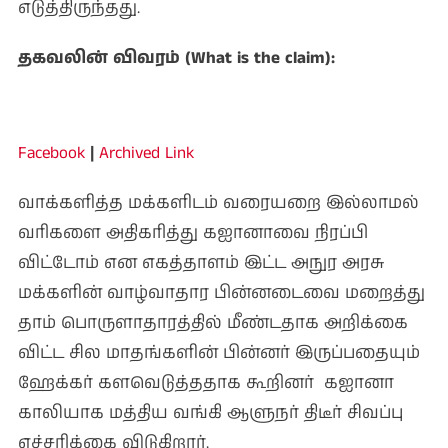
எடுத்திருந்தது.
தகவலின் விவரம் (What is the claim):
Facebook
|
Archived Link
வாக்களித்த மக்களிடம் வரையறை இல்லாமல்
வரிகளை அதிகரித்து கஐானாவை நிரப்பி
விட்டோம் என எகத்தாளம் இட்ட அநுர அரசு
மக்களின் வாழ்வாதார பின்னடைவை மறைத்து
தாம் பொருளாதாரத்தில் மீண்டதாக அறிக்கை
விட்ட சில மாதங்களின் பின்னர் இருப்பதையும்
ஹேக்கர் களவெடுத்ததாக கூறினர் கஐானா
காலியாக மத்திய வங்கி ஆளுநர் திடீர் சிவப்பு
எச்சரிக்கை விடுகிறார்.