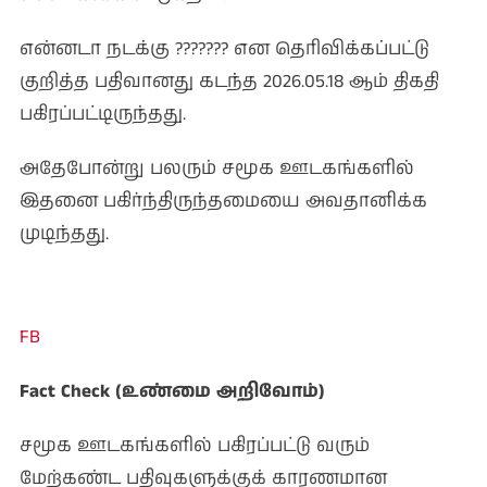
என்னடா நடக்கு ??????? என தெரிவிக்கப்பட்டு
குறித்த பதிவானது கடந்த 2026.05.18 ஆம் திகதி
பகிரப்பட்டிருந்தது.
அதேபோன்று பலரும் சமூக ஊடகங்களில்
இதனை பகிர்ந்திருந்தமையை அவதானிக்க
முடிந்தது.
FB
Fact Check (உண்மை அறிவோம்)
சமூக ஊடகங்களில் பகிரப்பட்டு வரும்
மேற்கண்ட பதிவுகளுக்குக் காரணமான