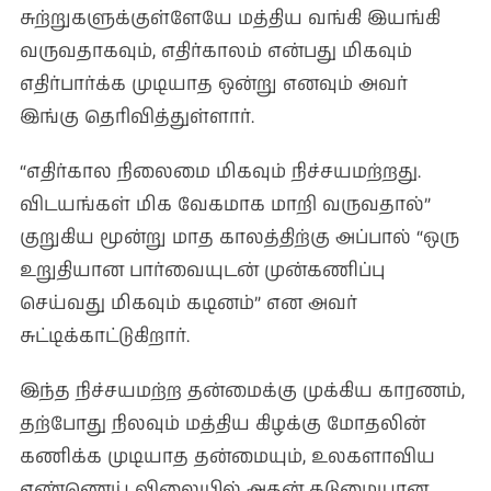
சுற்றுகளுக்குள்ளேயே மத்திய வங்கி இயங்கி
வருவதாகவும், எதிர்காலம் என்பது மிகவும்
எதிர்பார்க்க முடியாத ஒன்று எனவும் அவர்
இங்கு தெரிவித்துள்ளார்.
“எதிர்கால நிலைமை மிகவும் நிச்சயமற்றது.
விடயங்கள் மிக வேகமாக மாறி வருவதால்”
குறுகிய மூன்று மாத காலத்திற்கு அப்பால் “ஒரு
உறுதியான பார்வையுடன் முன்கணிப்பு
செய்வது மிகவும் கடினம்” என அவர்
சுட்டிக்காட்டுகிறார்.
இந்த நிச்சயமற்ற தன்மைக்கு முக்கிய காரணம்,
தற்போது நிலவும் மத்திய கிழக்கு மோதலின்
கணிக்க முடியாத தன்மையும், உலகளாவிய
எண்ணெய் விலையில் அதன் கடுமையான