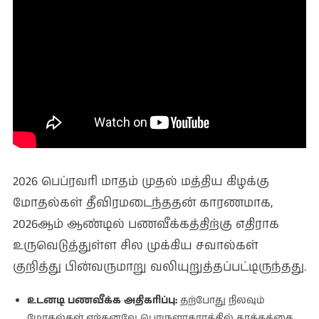
2026 பெப்ரவரி மாதம் முதல் மத்திய கிழக்கு
மோதல்கள் தீவிரமடைந்ததன் காரணமாக,
2026ஆம் ஆண்டில் பணவீக்கத்திற்கு எதிராக
உருவெடுத்துள்ள சில முக்கிய சவால்கள்
குறித்து பின்வருமாறு வலியுறுத்தப்பட்டிருந்தது.
உடனடி பணவீக்க அதிகரிப்பு:
தற்போது நிலவும்
மோதல்கள் ஏற்கனவே பொருளாதாரத்தில் தாக்கத்தை