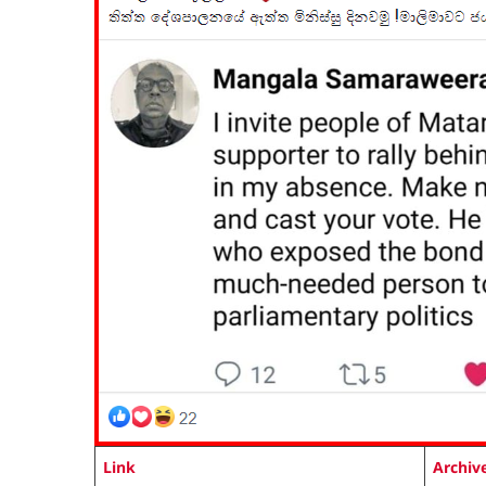
Link
Archiv