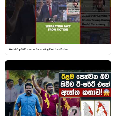
World Cup 2026 Hoaxes Separating Fact from Fiction