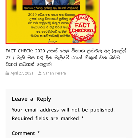
FACT CHECK: 2020 උසස් පෙළ විභාග ප්‍රතිඵල අද (අප්‍රේල්
27 / මැයි මස 03) දින මැදියම් ‍රැයේ නිකුත් වන බවට
ව්‍යාජ සටහන් පෙළක්!
April 27, 2021
Sahan Perera
Leave a Reply
Your email address will not be published.
Required fields are marked
*
Comment
*