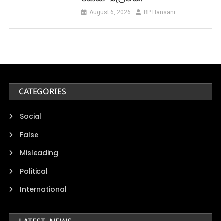
August 6, 2026
BP Hansani
CATEGORIES
Social
False
Misleading
Political
International