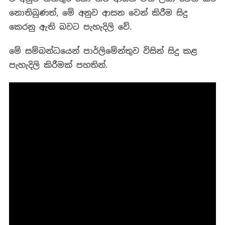
නොතිබුණත්, මේ අනුව ආසන වෙන් කිරීම සිදු
කෙරනු ඇති බවට පැහැදිලි වේ.
මේ සම්බන්ධයෙන් පාර්ලිමේන්තුව විසින් සිදු කළ
පැහැදිලි කිරීමක් පහතින්.