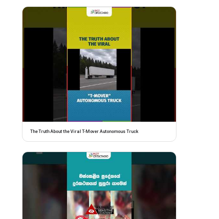
The Truth About the Viral T-Mover Autonomous Truck