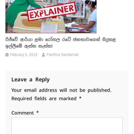
රිජ්වේ ආර්යා ළමා රෝහල රටේ ජනතාවගෙන් සිදුකළ
ඉල්ලීමේ ඇත්ත නැත්ත!
February 6, 2023
Pavithra Sandamali
Leave a Reply
Your email address will not be published.
Required fields are marked
*
Comment
*