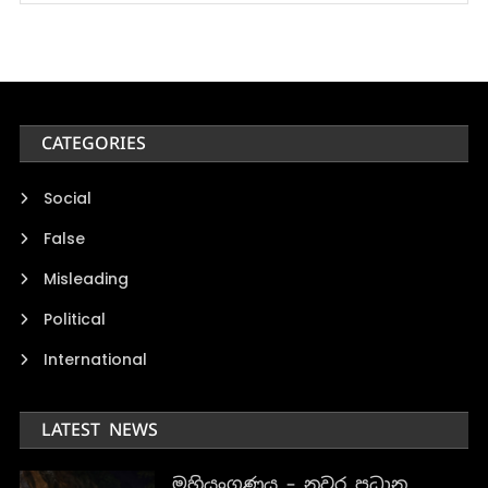
CATEGORIES
Social
False
Misleading
Political
International
LATEST NEWS
මහියංගණය – නුවර ප්‍රධාන