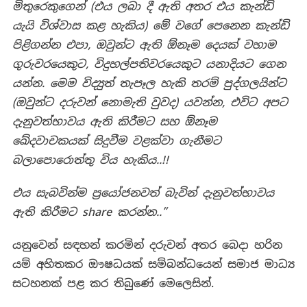
මිතුරෙකුගෙන් (එය ලබා දී ඇති අතර එය කැන්ඩි
යැයි විශ්වාස කළ හැකිය) මේ වගේ පෙනෙන කැන්ඩි
පිළිගන්න එපා, ඔවුන්ට ඇති ඕනෑම දෙයක් වහාම
ගුරුවරයෙකුට, විදුහල්පතිවරයෙකුට යනාදියට ගෙන
යන්න. මෙම විද්‍යුත් තැපෑල හැකි තරම් පුද්ගලයින්ට
(ඔවුන්ට දරුවන් නොමැති වුවද) යවන්න, එවිට අපට
දැනුවත්භාවය ඇති කිරීමට සහ ඕනෑම
ඛේදවාචකයක් සිදුවීම වළක්වා ගැනීමට
බලාපොරොත්තු විය හැකිය..!!
එය සැබවින්ම ප්‍රයෝජනවත් බැවින් දැනුවත්භාවය
ඇති කිරීමට share කරන්න..”
යනුවෙන් සඳහන් කරමින් දරුවන් අතර බෙදා හරින
යම් අහිතකර ඖෂධයක් සම්බන්ධයෙන් සමාජ මාධ්‍ය
සටහනක් පළ කර තිබුණේ මෙලෙසින්.