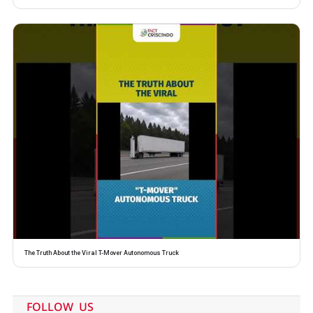
The Truth About the Viral T-Mover Autonomous Truck
FOLLOW US