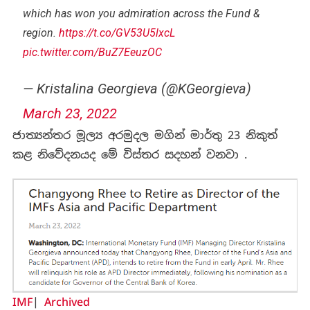
which has won you admiration across the Fund &
region.
https://t.co/GV53U5lxcL
pic.twitter.com/BuZ7EeuzOC
— Kristalina Georgieva (@KGeorgieva)
March 23, 2022
ජාත්‍යන්තර මූල්‍ය අරමුදල මගින් මාර්තු 23 නිකුත්
කළ නිවේදනයද මේ විස්තර සදහන් වනවා .
IMF
|
Archived