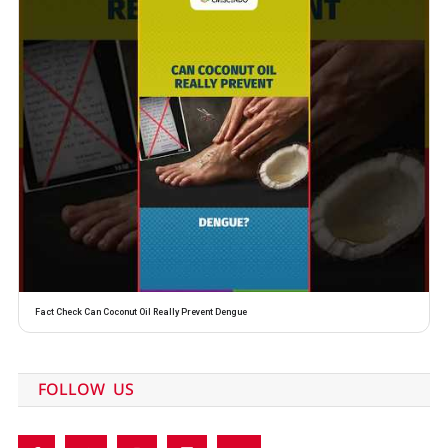
Fact Check Can Coconut Oil Really Prevent Dengue
FOLLOW US