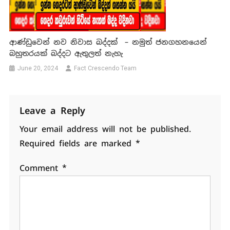
ආණ්ඩුවෙන් නව නිවාස බද්දක් – නමුත් ජනගහනයෙන්
බහුතරයක් බද්දට ඇතුලත් නැහැ
June 20, 2024
Fact Crescendo Team
Leave a Reply
Your email address will not be published.
Required fields are marked
*
Comment
*