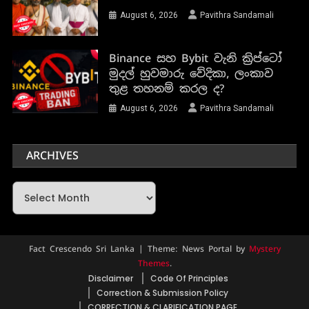
August 6, 2026
Pavithra Sandamali
Binance සහ Bybit වැනි ක්‍රිප්ටෝ
මුදල් හුවමාරු වේදිකා, ලංකාව
තුළ තහනම් කරල ද?
August 6, 2026
Pavithra Sandamali
ARCHIVES
Archives
Fact Crescendo Sri Lanka
|
Theme: News Portal by
Mystery
Themes
.
Disclaimer
Code Of Principles
Correction & Submission Policy
CORRECTION & CLARIFICATION PAGE