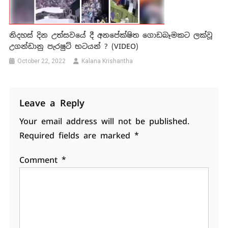
නිදහස් දින උත්සවයේ දී අනපේක්ෂිත ගොඩබෑමකට ලක්වූ
උගන්ඩානු පැරෂුට් භටයන් ? (VIDEO)
October 22, 2022
Kalana Krishantha
Leave a Reply
Your email address will not be published.
Required fields are marked
*
Comment
*