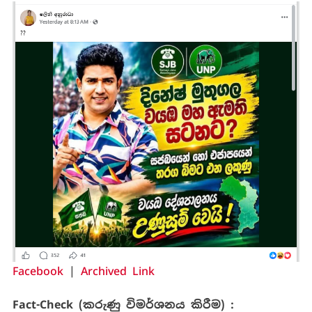
Facebook
|
Archived Link
Fact-Check (කරුණු විමර්ශනය කිරීම) :